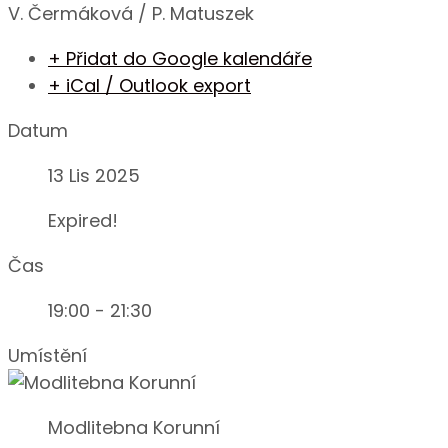
V. Čermáková / P. Matuszek
+ Přidat do Google kalendáře
+ iCal / Outlook export
Datum
13 Lis 2025
Expired!
Čas
19:00 - 21:30
Umístění
Modlitebna Korunní