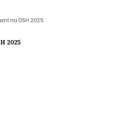
zazní na DSH 2025
SH 2025