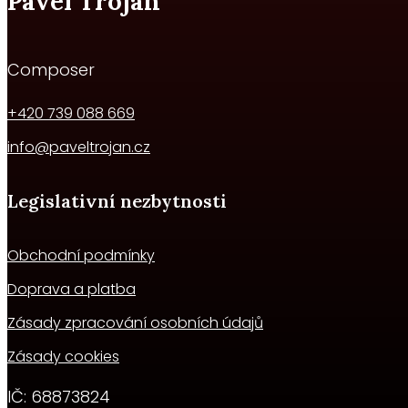
Pavel Trojan
Composer
+420 739 088 669
info@paveltrojan.cz
Legislativní nezbytnosti
Obchodní podmínky
Doprava a platba
Zásady zpracování osobních údajů
Zásady cookies
IČ:
68873824