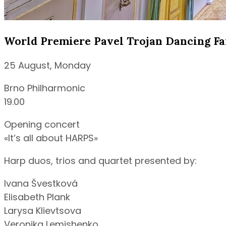
World Premiere Pavel Trojan Dancing 
25 August, Monday
Brno Philharmonic
19.00
Opening concert
«It’s all about HARPS»
Harp duos, trios and quartet presented by:
Ivana Švestková
Elisabeth Plank
Larysa Klievtsova
Veronika Lemishenko