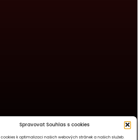
Spravovat Souhlas s cookies
cookies k optimalizaci našich webových stránek a našich služeb.