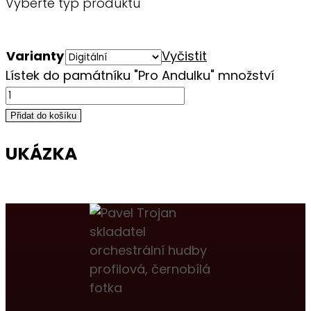
Vyberte typ produktu
Varianty
Vyčistit
Lístek do památníku "Pro Andulku" množství
Přidat do košíku
UKÁZKA