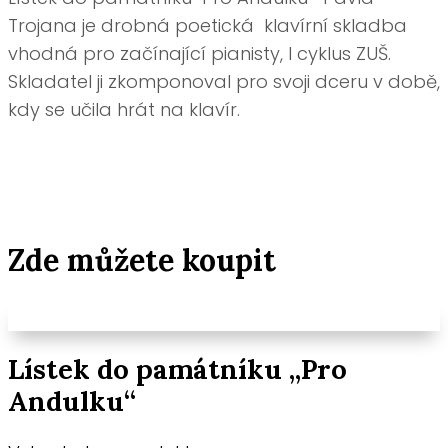
Trojana je drobná poetická klavírní skladba
vhodná pro začínající pianisty, I cyklus ZUŠ.
Skladatel ji zkomponoval pro svoji dceru v době,
kdy se učila hrát na klavír.
Zde můžete koupit
Lístek do památníku „Pro
Andulku“