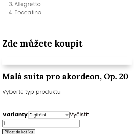
Allegretto
Toccatina
Zde můžete koupit
Malá suita pro akordeon, Op. 20
Vyberte typ produktu
Varianty
Vyčistit
Malá
suita
Přidat do košíku