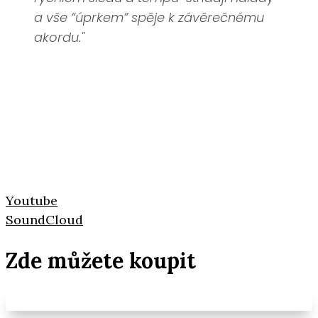
a vše “úprkem” spěje k závěrečnému
akordu."
Youtube
SoundCloud
Zde můžete koupit