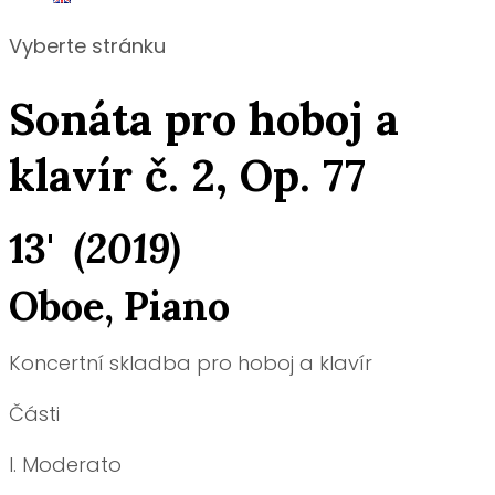
Vyberte stránku
Sonáta pro hoboj a
klavír č. 2, Op. 77
13'
(2019)
Oboe, Piano
Koncertní skladba pro hoboj a klavír
Části
I. Moderato